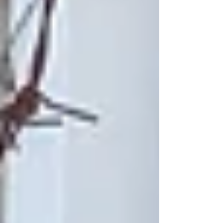
住まいのY様より、 「...