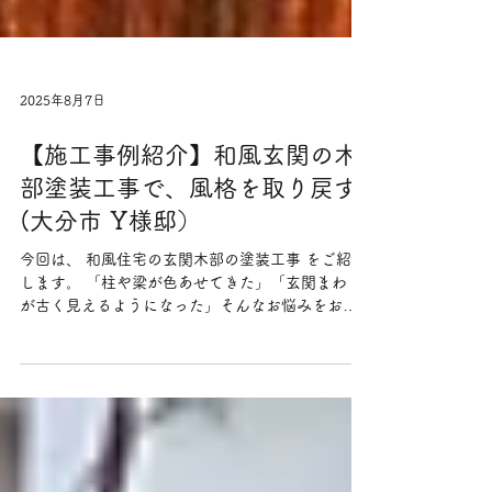
2025年8月7日
【施工事例紹介】和風玄関の木
部塗装工事で、風格を取り戻す
(大分市 Y様邸）
今回は、 和風住宅の玄関木部の塗装工事 をご紹介
します。 「柱や梁が色あせてきた」「玄関まわり
が古く見えるようになった」そんなお悩みをお持
ちの方へ、 木部塗装のビフォーアフター をご覧く
ださい。 ◆ ご相談内容 築40年を超える住宅にお