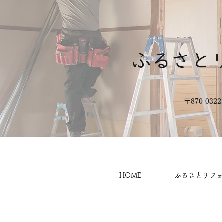
ふるさと
​〒870-0
HOME
ふるさとリフ