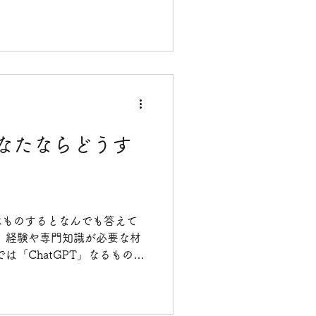
なたならどうす
べものするとなんでも答えて
、経験や専門知識が必要な材
は「ChatGPT」なるものま
てくれるとか！？ 私も少しや
はなかなかおかしな答えも散