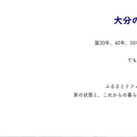
大分
築30年、40年、
でも
ふるさとリフ
家の状態と、これからの暮ら