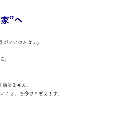
家”へ
ほうがいいのかな…」
安。
り勧めません。
いこと」を分けて考えます。