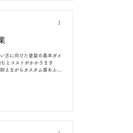
業
たい方に向けた塗装の基本ガイ
頼むとコストがかかります
を抑えながらカスタム感あふれ
は、塗装に必要な道具や手
します。 1. 用意するも