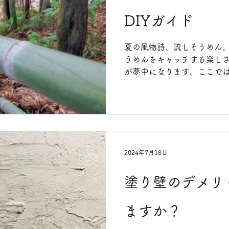
DIYガイド
夏の風物詩、流しそうめん
うめんをキャッチする楽し
が夢中になります。ここで
んを楽しむためのDIYガイ
竹（またはPVCパイプ） 長さ
2024年7月18日
塗り壁のデメリ
ますか？