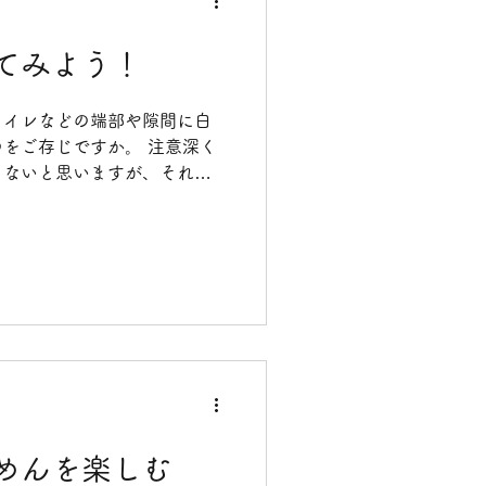
てみよう！
トイレなどの端部や隙間に白
をご存じですか。 注意深く
らないと思いますが、それは
うものになります。 ・シリ
と分けて言う場合もあります
めんを楽しむ