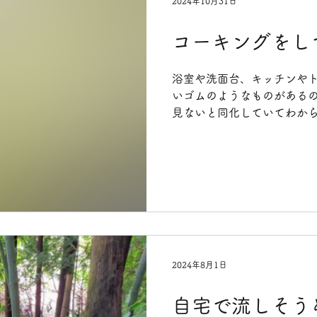
2024年10月31日
コーキングをし
浴室や洗面台、キッチンや
いゴムのようなものがあるの
見ないと同化していてわか
「シリコンコーキング」とい
コン・コーキング・コーク
が、同意語です。...
2024年8月1日
自宅で流しそう