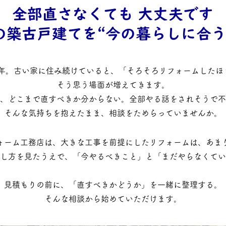
全部直さなくても 大丈夫です
の築古戸建てを“今の暮らしに合う
50年。古い家に住み続けていると、「そろそろリフォームした
そう思う場面が増えてきます。
、どこまで直すべきか分からない。全部やる話をされそうで不
そんな気持ちを抱えたまま、相談をためらっていませんか。
ォーム工務店は、大きな工事を前提にしたリフォームは、あま
し方を見たうえで、「今やるべきこと」と「まだやらなくてい
見積もりの前に、「直すべきかどうか」を一緒に整理する。
そんな相談から始めていただけます。