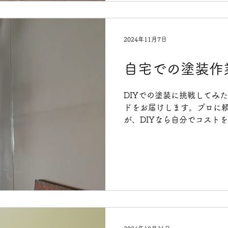
2024年11月7日
自宅での塗装作
DIYでの塗装に挑戦してみ
ドをお届けします。プロに
が、DIYなら自分でコスト
る塗装が楽しめます。今回
順、コツについて詳しくご紹介
の...