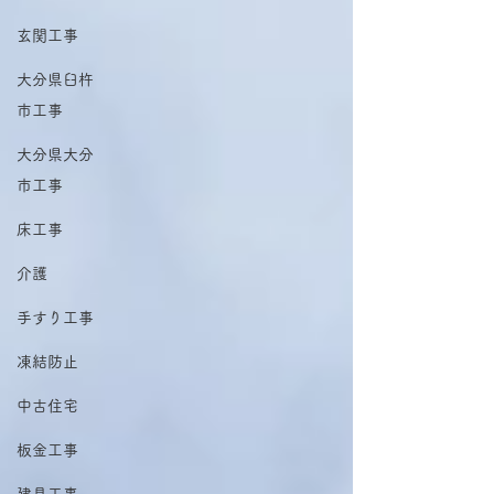
玄関工事
大分県臼杵
市工事
大分県大分
市工事
床工事
介護
手すり工事
凍結防止
中古住宅
板金工事