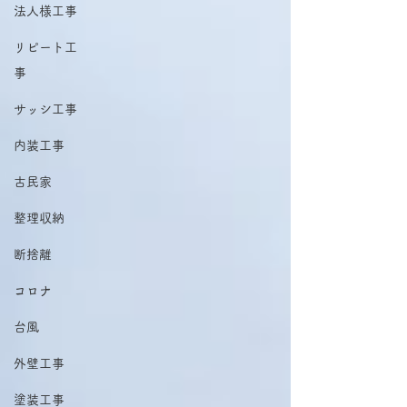
法人様工事
リピート工
事
サッシ工事
内装工事
古民家
整理収納
断捨離
コロナ
台風
外壁工事
塗装工事