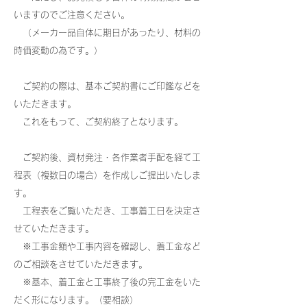
いますのでご注意ください。
（メーカー品自体に期日があったり、材料の
時価変動の為です。）
ご契約の際は、基本ご契約書にご印鑑などを
いただきます。
これをもって、ご契約終了となります。
ご契約後、資材発注・各作業者手配を経て工
程表（複数日の場合）を作成しご提出いたしま
す。
工程表をご覧いただき、工事着工日を決定さ
せていただきます。
※工事金額や工事内容を確認し、着工金など
のご相談をさせていただきます。
※基本、着工金と工事終了後の完工金をいた
だく形になります。（要相談）