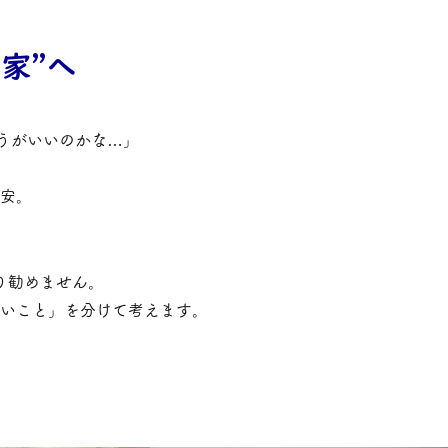
家”へ
ほうがいいのかな…」
安。
り勧めません。
いこと」を分けて考えます。