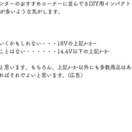
ンターのおすすめコーナーに並んでるDIY用インパクト
Aｈ」が多いような気がします。
くかもしれない・・・18Vの上記ﾒｰｶー
とはない・・・・・・14.4V以下の上記ﾒｰｶｰ
と思います。もちろん、上記ﾒｰｶｰ以外にも多数商品は
ればそれでよいと思います。(広告）