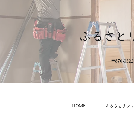
ふるさと
​〒870-0
HOME
ふるさとリフ