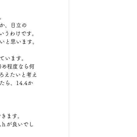
。
とか、日立の
というわけです。
いと思います。
れています。
ジ締め程度なら何
ろえたいと考え
ら、14.4か
できます。
Aｈが良いでし