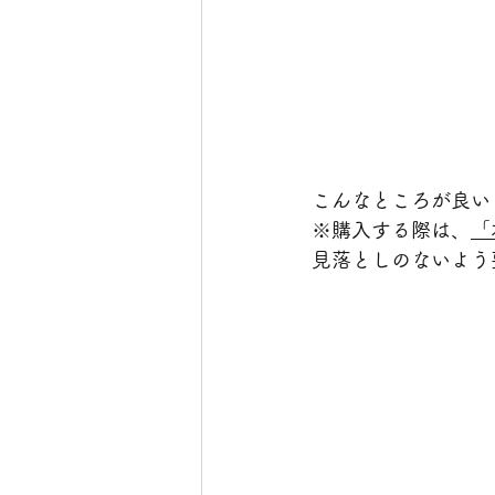
こんなところが良い
※購入する際は、
「
見落としのないよう