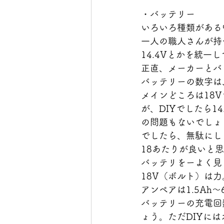
・バッテリー
いろいろ種類がある
一人の職人さんが持
14.4Vとかを統
正直、メーカーとバ
バッテリーの数字は、3
メインどころは18
が、DIYでしたら1
の問題もないでしょ
でしたら、無駄にし
18あたりが良いと
バッテリをーよく見
18V（ボルト）は
アンペアは1.5Ah
バッテリーの充電回
ょう。ただDIYに