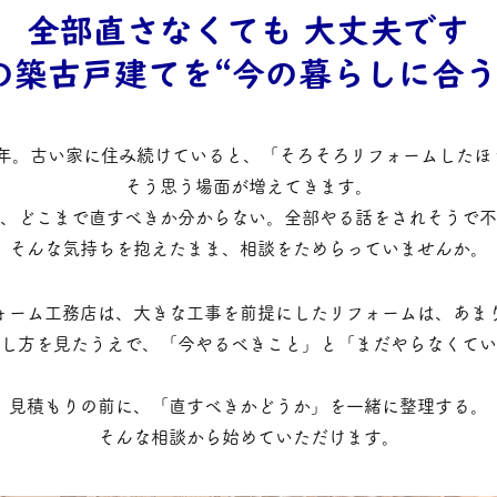
全部直さなくても 大丈夫です
の築古戸建てを“今の暮らしに合う
50年。古い家に住み続けていると、「そろそろリフォームした
そう思う場面が増えてきます。
、どこまで直すべきか分からない。全部やる話をされそうで不
そんな気持ちを抱えたまま、相談をためらっていませんか。
ォーム工務店は、大きな工事を前提にしたリフォームは、あま
し方を見たうえで、「今やるべきこと」と「まだやらなくてい
見積もりの前に、「直すべきかどうか」を一緒に整理する。
そんな相談から始めていただけます。