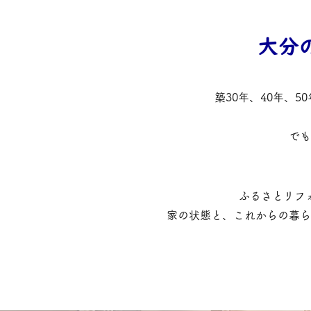
大分
築30年、40年、
でも
ふるさとリフ
家の状態と、これからの暮ら