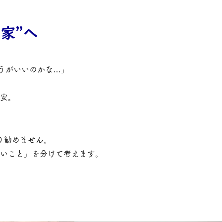
家”へ
ほうがいいのかな…」
安。
り勧めません。
いこと」を分けて考えます。