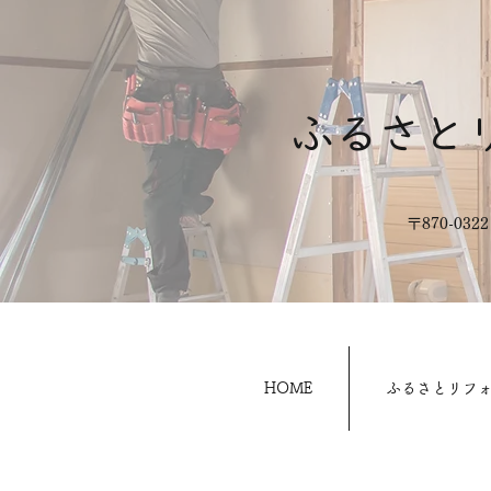
ふるさと
​〒870-0
HOME
ふるさとリフ