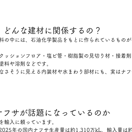
、どんな建材に関係するの？
料の中には、石油化学製品をもとに作られているものが
クッションフロア・塩ビ管・樹脂製の見切り材・接着剤
塗料や溶剤などです。
なさそうに見える内装材や水まわり部材にも、実はナフ
ナフサが話題になっているのか
を輸入に頼っています。
25年の国内ナフサ生産量は約1,310万kL、輸入量は約2