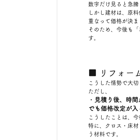
数字だけ見ると急騰
しかし建材は、原料
重なって価格が決ま
そのため、今後も「
す。
■ リフォー
こうした情勢で大切
ただし、
・
見積り後、時間
でも価格改定が入
こうしたことは、今
特に、クロス・床材
う材料です。