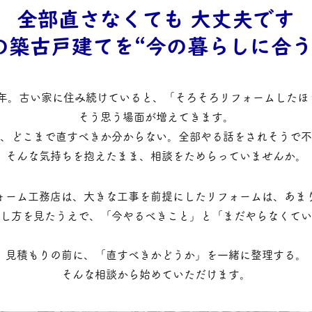
全部直さなくても 大丈夫です
の築古戸建てを“今の暮らしに合う
50年。古い家に住み続けていると、「そろそろリフォームした
そう思う場面が増えてきます。
、どこまで直すべきか分からない。全部やる話をされそうで不
そんな気持ちを抱えたまま、相談をためらっていませんか。
ォーム工務店は、大きな工事を前提にしたリフォームは、あま
し方を見たうえで、「今やるべきこと」と「まだやらなくてい
見積もりの前に、「直すべきかどうか」を一緒に整理する。
そんな相談から始めていただけます。