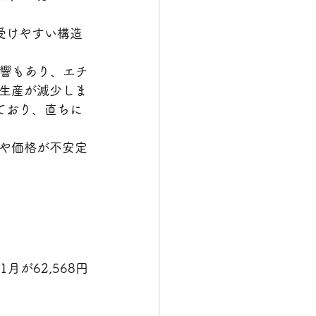
受けやすい構造
影響もあり、エチ
生産が減少しま
ており、直ちに
や価格が不安定
が62,568円