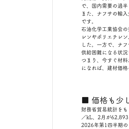
で、国内需要の過半
また、ナフサの輸入
です。
石油化学工業協会の
レンやポリエチレン
した。一方で、ナフ
供給困難になる状況
つまり、今すぐ材料
になれば、建材価格
■ 価格も少
財務省貿易統計をもと
／kL、2月が62,8
2026年第1四半期の