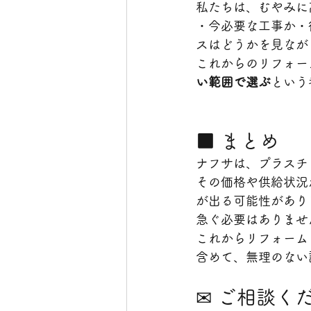
私たちは、むやみに
・今必要な工事か・
スはどうかを見なが
これからのリフォー
い範囲で選ぶ
という
■ まとめ
ナフサは、プラスチ
その価格や供給状況
が出る可能性があり
急ぐ必要はありませ
これからリフォーム
含めて、無理のない
✉ ご相談く