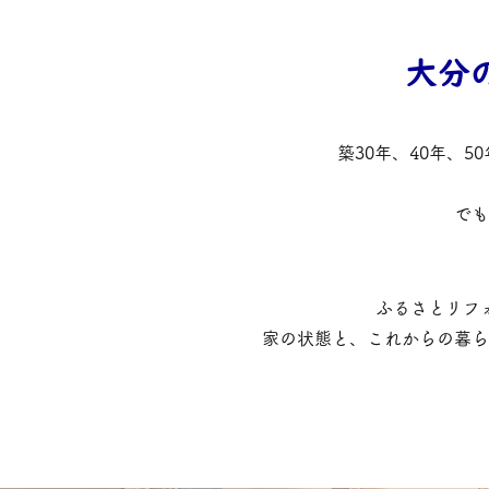
大分
築30年、40年、
でも
ふるさとリフ
家の状態と、これからの暮ら