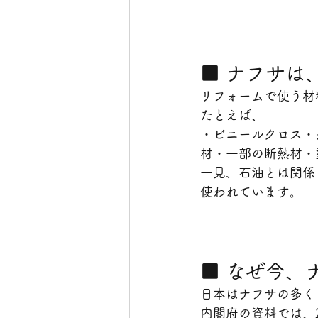
■ ナフサは
リフォームで使う材
たとえば、
・ビニールクロス・
材・一部の断熱材・
一見、石油とは関係
使われています。
■ なぜ今、
日本はナフサの多く
内閣府の資料では、20