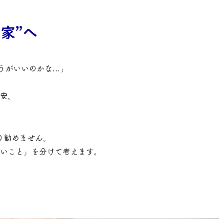
家”へ
ほうがいいのかな…」
安。
り勧めません。
いこと」を分けて考えます。