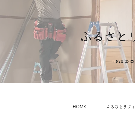
ふるさと
​〒870-0
HOME
ふるさとリフ