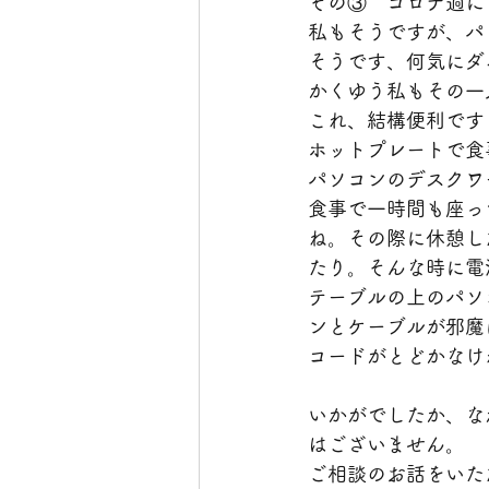
その③　コロナ過に
私もそうですが、パ
そうです、何気にダ
かくゆう私もその一
これ、結構便利です
ホットプレートで食
パソコンのデスクワ
食事で一時間も座っ
ね。その際に休憩し
たり。そんな時に電
テーブルの上のパソ
ンとケーブルが邪魔
コードがとどかなけ
いかがでしたか、な
はございません。
ご相談のお話をいた