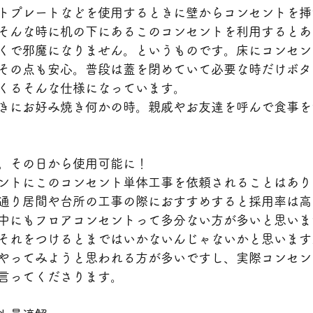
トプレートなどを使用するときに壁からコンセントを挿
そんな時に机の下にあるこのコンセントを利用するとあ
くで邪魔になりません。というものです。床にコンセン
その点も安心。普段は蓋を閉めていて必要な時だけボタ
くるそんな仕様になっています。
きにお好み焼き何かの時。親戚やお友達を呼んで食事を
。その日から使用可能に！
ントにこのコンセント単体工事を依頼されることはあり
通り居間や台所の工事の際におすすめすると採用率は高
中にもフロアコンセントって多分ない方が多いと思いま
それをつけるとまではいかないんじゃないかと思います
やってみようと思われる方が多いですし、実際コンセン
言ってくださります。