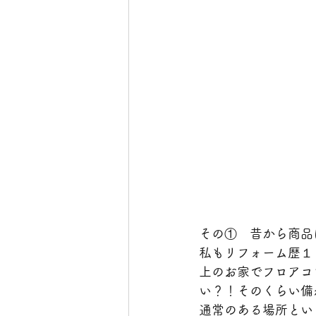
その①　昔から商品
私もリフォーム歴１
上のお家でフロアコ
い？！そのくらい備
通常のある場所とい