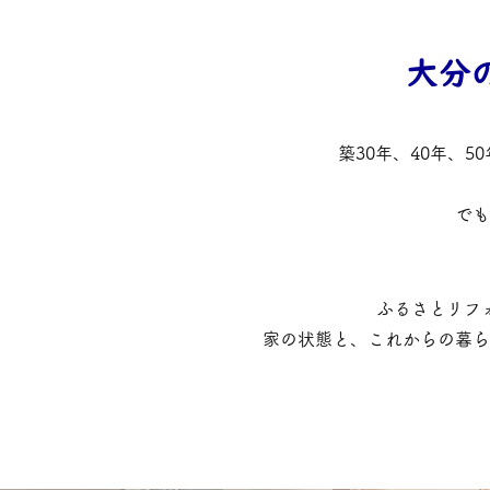
大分
築30年、40年、
でも
ふるさとリフ
家の状態と、これからの暮ら