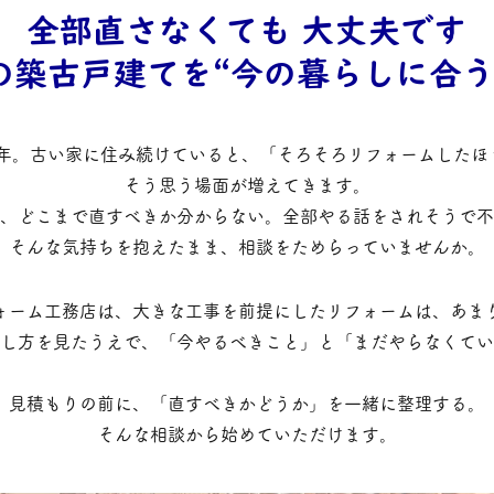
全部直さなくても 大丈夫です
の築古戸建てを“今の暮らしに合う
50年。古い家に住み続けていると、「そろそろリフォームした
そう思う場面が増えてきます。
、どこまで直すべきか分からない。全部やる話をされそうで不
そんな気持ちを抱えたまま、相談をためらっていませんか。
ォーム工務店は、大きな工事を前提にしたリフォームは、あま
し方を見たうえで、「今やるべきこと」と「まだやらなくてい
見積もりの前に、「直すべきかどうか」を一緒に整理する。
そんな相談から始めていただけます。