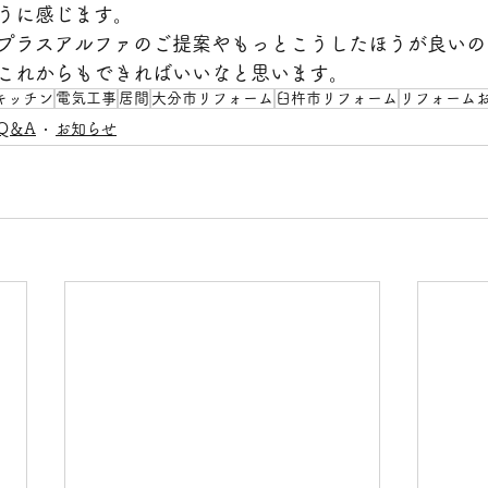
うに感じます。
プラスアルファのご提案やもっとこうしたほうが良いの
これからもできればいいなと思います。
キッチン
電気工事
居間
大分市リフォーム
臼杵市リフォーム
リフォーム
Q＆A
お知らせ