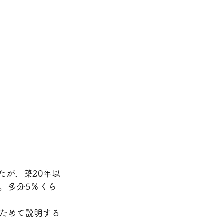
たが、築20年以
。多分5％くら
ためて説明する