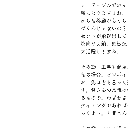
と、テーブルでホッ
魔になりますよね。
からも移動がらくら
づくんじゃないの？
セントが飛び出して
焼肉やお鍋、鉄板焼
大活躍しますね。
その②　工事も簡単
私の場合、ピンポイ
が、先ほども言った
す。皆さんの意識の
るものの、わざわざ
タイミングであれば
ったよ～。と皆さん