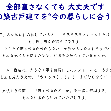
全部直さなくても 大丈夫です
の築古戸建てを“今の暮らしに合う
50年。古い家に住み続けていると、「そろそろリフォームした
そう思う場面が増えてきます。
、どこまで直すべきか分からない。全部やる話をされそうで不
そんな気持ちを抱えたまま、相談をためらっていませんか。
ォーム工務店は、大きな工事を前提にしたリフォームは、あま
し方を見たうえで、「今やるべきこと」と「まだやらなくてい
見積もりの前に、「直すべきかどうか」を一緒に整理する。
そんな相談から始めていただけます。