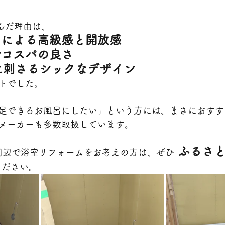
んだ理由は、
アによる高級感と開放感
でコスパの良さ
に刺さるシックなデザイン
トでした。
足できるお風呂にしたい」という方には、まさにおすす
メーカーも多数取扱しています。
ふるさ
市周辺で浴室リフォームをお考えの方は、ぜひ
ください。