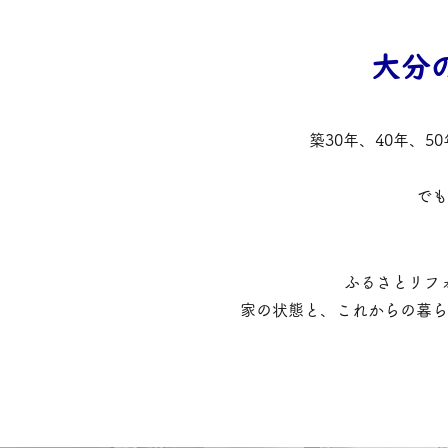
大分
築30年、40年、
でも
ふるさとリフ
家の状態と、これからの暮ら