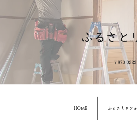
ふるさと
​〒870-0
HOME
ふるさとリフ