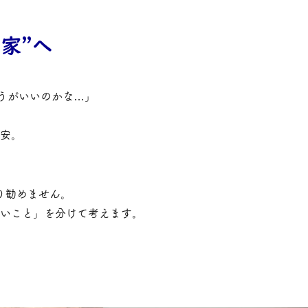
家”へ
ほうがいいのかな…」
安。
り勧めません。
いこと」を分けて考えます。