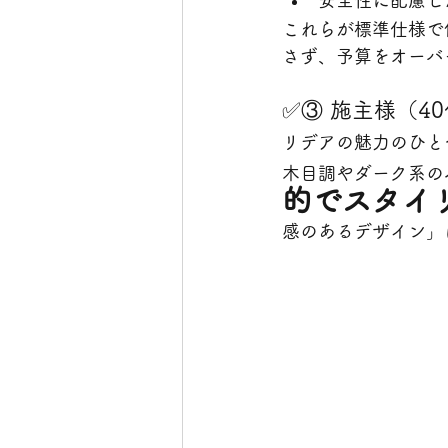
安全性に配慮し
これらが標準仕様で
さず、予算をオーバ
✅③ 施主様（4
リデアの魅力のひと
木目調やダーク系の
的でスタイ
感のあるデザイン」